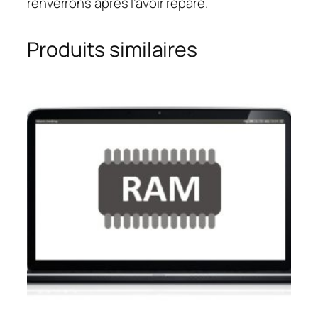
renverrons après l’avoir réparé.
Produits similaires