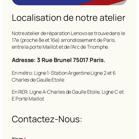
Localisation de notre atelier
Notre atelier de réparation Lenovo se trouve dans le
17e (proche 8e et 16e) arrondissement de Paris,
entre la porte Maillot et de l’Arc de Triomphe.
Adresse: 3 Rue Brunel 75017 Paris.
En métro: Ligne 1-Station Argentine Ligne 2 et 6
Charles de Gaulle Etoile
En RER: Ligne A-Charles de Gaulle Etoile, Ligne C et
E Porte Maillot
Contactez-Nous: