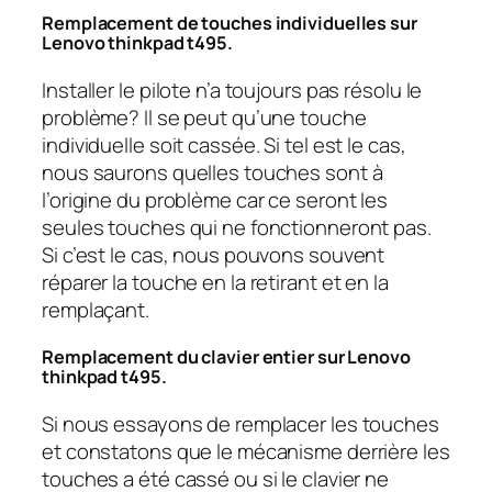
Remplacement de touches individuelles sur
Lenovo thinkpad t495.
Installer le pilote n’a toujours pas résolu le
problème? Il se peut qu’une touche
individuelle soit cassée. Si tel est le cas,
nous saurons quelles touches sont à
l’origine du problème car ce seront les
seules touches qui ne fonctionneront pas.
Si c’est le cas, nous pouvons souvent
réparer la touche en la retirant et en la
remplaçant.
Remplacement du clavier entier sur Lenovo
thinkpad t495.
Si nous essayons de remplacer les touches
et constatons que le mécanisme derrière les
touches a été cassé ou si le clavier ne