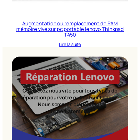
Augmentation ou remplacement de RAM
mémoire vive sur pc portable lenovo Thinkpad
T450
Lire la suite
Contactez nous vite pour tous types de
réparation pour votre ordinateur Lenovo.
Nous sommes disponibles
immédiatement!