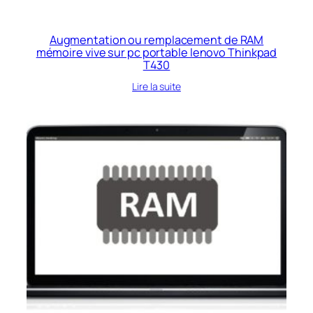
Augmentation ou remplacement de RAM
mémoire vive sur pc portable lenovo Thinkpad
T430
Lire la suite