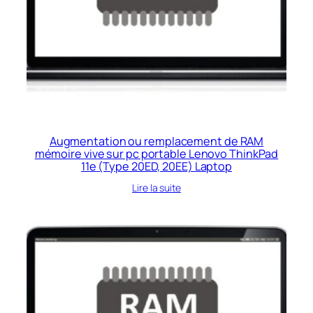
Augmentation ou remplacement de RAM
mémoire vive sur pc portable Lenovo ThinkPad
11e (Type 20ED, 20EE) Laptop
Lire la suite