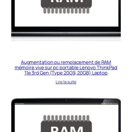
Augmentation ou remplacement de RAM
mémoire vive sur pc portable Lenovo ThinkPad
11e 3rd Gen (Type 20G9, 20GB) Laptop
Lire la suite