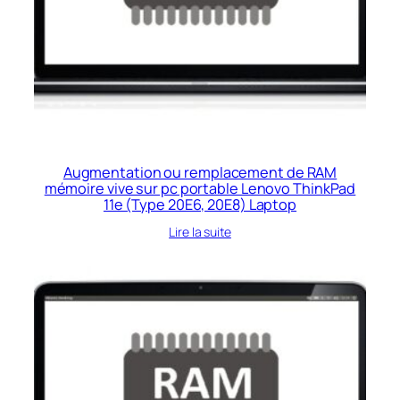
Augmentation ou remplacement de RAM
mémoire vive sur pc portable Lenovo ThinkPad
11e (Type 20E6, 20E8) Laptop
Lire la suite