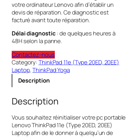
votre ordinateur Lenovo afin d’établir un
devis de réparation. Ce diagnostic est
facturé avant toute réparation.
Délai diagnostic
: de quelques heures à
48H selon la panne.
Contactez-nous
Category:
ThinkPad 11e (Type 20ED, 20EE)
Laptop
, 
ThinkPad Yoga
Description
Description
Vous souhaitez réinitialiser votre pc portable
Lenovo ThinkPad 11e (Type 20ED, 20EE)
Laptop afin de le donner à quelqu’un de