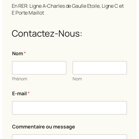
En RER: Ligne A-Charles de Gaulle Etoile, Ligne C et
E Porte Maillot
Contactez-Nous:
Nom
*
Prénom
Nom
o
E-mail
*
u
o
u
*
Commentaire ou message