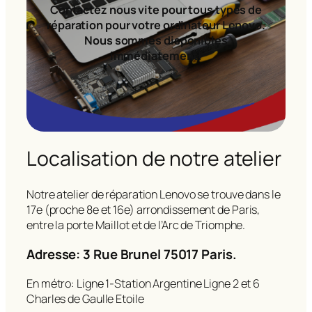
Contactez nous vite pour tous types de
réparation pour votre ordinateur Lenovo.
Nous sommes disponibles
immédiatement!
Localisation de notre atelier
Notre atelier de réparation Lenovo se trouve dans le
17e (proche 8e et 16e) arrondissement de Paris,
entre la porte Maillot et de l’Arc de Triomphe.
Adresse: 3 Rue Brunel 75017 Paris.
En métro: Ligne 1-Station Argentine Ligne 2 et 6
Charles de Gaulle Etoile