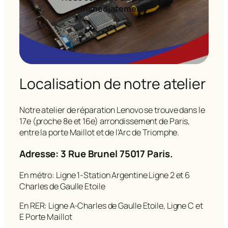
immédiatement!
Localisation de notre atelier
Notre atelier de réparation Lenovo se trouve dans le
17e (proche 8e et 16e) arrondissement de Paris,
entre la porte Maillot et de l’Arc de Triomphe.
Adresse: 3 Rue Brunel 75017 Paris.
En métro: Ligne 1-Station Argentine Ligne 2 et 6
Charles de Gaulle Etoile
En RER: Ligne A-Charles de Gaulle Etoile, Ligne C et
E Porte Maillot