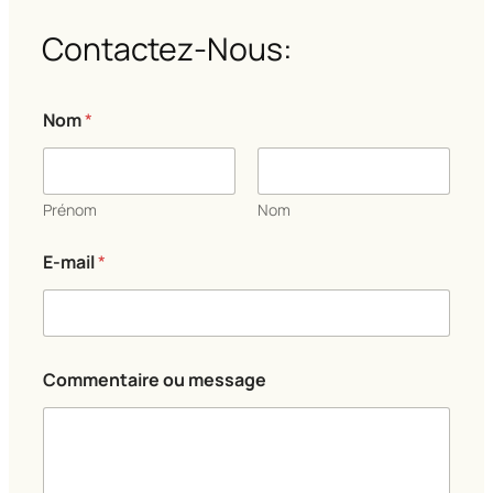
Contactez-Nous:
N
Nom
*
o
m
*
*
Prénom
Nom
E-mail
*
Commentaire ou message