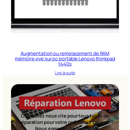
Augmentation ou remplacement de RAM
mémoire vive sur pc portable Lenovo thinkpad
t440s
Lire la suite
Contactez nous vite pour tous types de
réparation pour votre ordinateur Lenovo.
Nous sommes disponibles